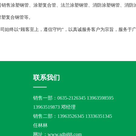
销售涂塑钢管、涂塑复合管、法兰涂塑钢管、消防涂塑钢管、消防
衬塑复合钢管等。
司始终以“顾客至上，遵信守约”，以真诚服务客户为宗旨，服务于
联系我们
销售一部：0635-2126345 13963598595
13963519873 邓经理
销售二部：13963526345 13336351345
任林林
网址：www.sdbj88.com