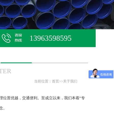
13963598595
TER
当前位置：
首页
>>
关于我们
理位置优越，交通便利。至成立以来，我们本着“专
念。