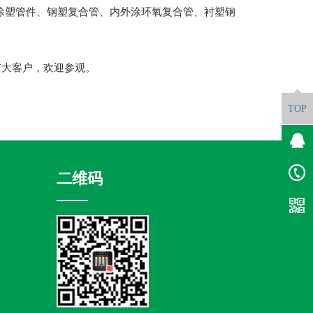
涂塑管件、钢塑复合管、内外涂环氧复合管、衬塑钢
广大客户，欢迎参观。
TOP
二维码