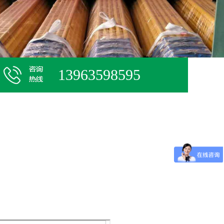
13963598595