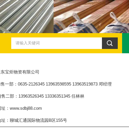
山东宝炬物资有限公司
售一部：0635-2126345 13963598595 13963519873 邓经理
部：13963526345 13336351345 任林林
www.sdbj88.com
：聊城汇通国际物流园B区155号