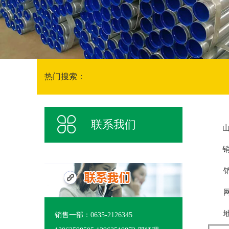
热门搜索：
联系我们
销
销售二
网址：
地址
销售一部：0635-2126345