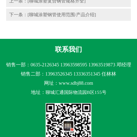
上一条：[聊城涂塑复合钢管规格齐全]
下一条：[聊城涂塑钢管使用范围/产品介绍]
联系我们
销售一部：0635-2126345 13963598595 13963519873 邓经理
销售二部：13963526345 13336351345 任林林
网址：www.sdbj88.com
地址：
聊城汇通国际物流园B区155号