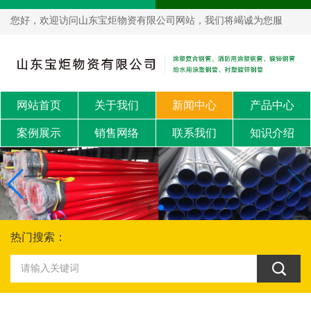
您好，欢迎访问山东宝炬物资有限公司网站，我们将竭诚为您服
务！
网站首页
关于我们
新闻中心
产品中心
案例展示
销售网络
联系我们
知识介绍
热门搜索：