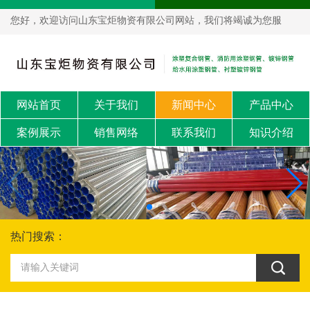
您好，欢迎访问山东宝炬物资有限公司网站，我们将竭诚为您服
务！
网站首页
关于我们
新闻中心
产品中心
案例展示
销售网络
联系我们
知识介绍
热门搜索：