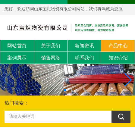
您好，欢迎访问山东宝炬物资有限公司网站，我们将竭诚为您服
务！
网站首页
关于我们
新闻资讯
产品中心
案例展示
销售网络
联系我们
知识介绍
热门搜索：