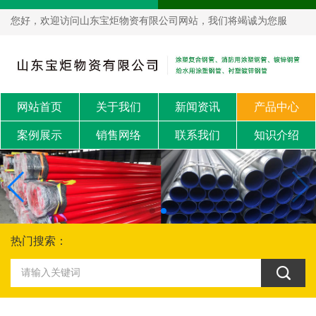
您好，欢迎访问山东宝炬物资有限公司网站，我们将竭诚为您服
务！
网站首页
关于我们
新闻资讯
产品中心
案例展示
销售网络
联系我们
知识介绍
热门搜索：