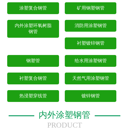
涂塑复合钢管
矿用钢塑钢管
内外涂塑环氧树脂
消防用涂塑钢管
钢管
衬塑镀锌钢管
钢塑管
给水用涂塑钢管
衬塑复合钢管
天然气用涂塑钢管
热浸塑穿线管
镀锌钢管
内外涂塑钢管
PRODUCT