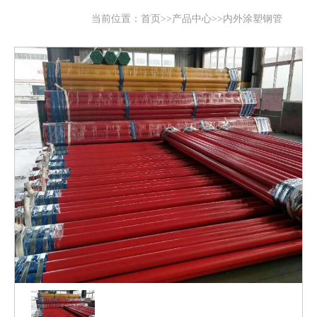
当前位置：
首页
>>
产品中心
>>
内外涂塑钢管