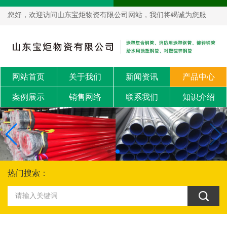
您好，欢迎访问山东宝炬物资有限公司网站，我们将竭诚为您服
务！
网站首页
关于我们
新闻资讯
产品中心
案例展示
销售网络
联系我们
知识介绍
热门搜索：