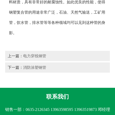
料材质，具有非常好的耐腐蚀性。如此优良的性能，使得
钢塑复合管的用途非常广泛，石油、天然气输送，工矿用
管，饮水管，排水管等等各种领域均可以见到这种管的身
影。
上一篇：
电力穿线钢管
下一篇：
消防涂塑钢管
联系我们
销售一部：0635-2126345 13963598595 13963519873 邓经理