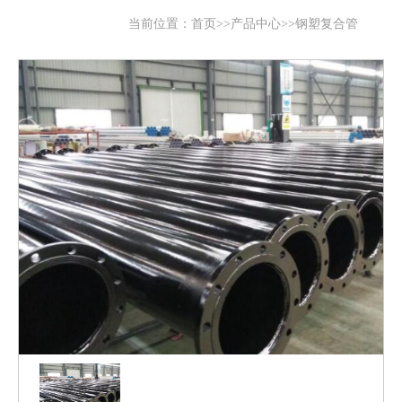
当前位置：
首页
>>
产品中心
>>
钢塑复合管