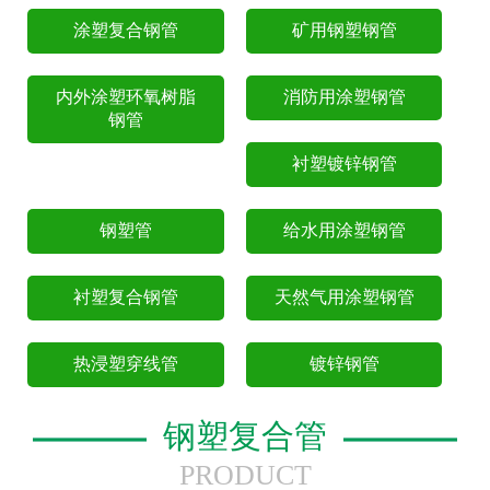
涂塑复合钢管
矿用钢塑钢管
内外涂塑环氧树脂
消防用涂塑钢管
钢管
衬塑镀锌钢管
钢塑管
给水用涂塑钢管
衬塑复合钢管
天然气用涂塑钢管
热浸塑穿线管
镀锌钢管
钢塑复合管
PRODUCT