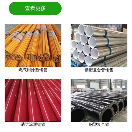
查看更多
燃气用涂塑钢管
钢塑复合管销售
消防涂塑钢管
钢塑复合管