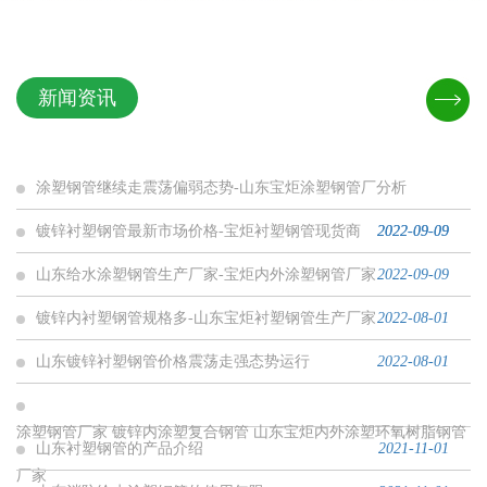
新闻资讯
涂塑钢管继续走震荡偏弱态势-山东宝炬涂塑钢管厂分析
镀锌衬塑钢管最新市场价格-宝炬衬塑钢管现货商
2022-09-09
2022-09-09
山东给水涂塑钢管生产厂家-宝炬内外涂塑钢管厂家
2022-09-09
镀锌内衬塑钢管规格多-山东宝炬衬塑钢管生产厂家
2022-08-01
山东镀锌衬塑钢管价格震荡走强态势运行
2022-08-01
涂塑钢管厂家 镀锌内涂塑复合钢管 山东宝炬内外涂塑环氧树脂钢管
山东衬塑钢管的产品介绍
2021-11-01
厂家