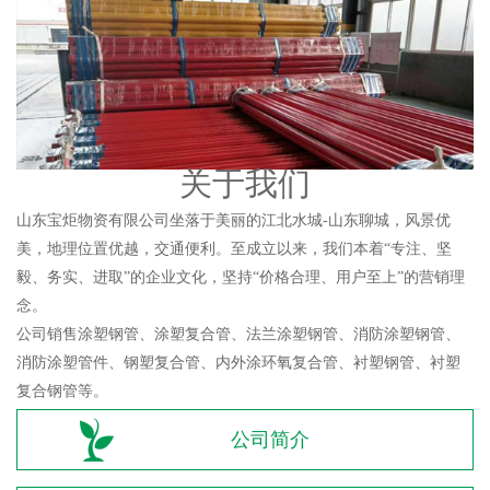
关于我们
山东宝炬物资有限公司坐落于美丽的江北水城-山东聊城，风景优
美，地理位置优越，交通便利。至成立以来，我们本着“专注、坚
毅、务实、进取”的企业文化，坚持“价格合理、用户至上”的营销理
念。
公司销售涂塑钢管、涂塑复合管、法兰涂塑钢管、消防涂塑钢管、
消防涂塑管件、钢塑复合管、内外涂环氧复合管、衬塑钢管、衬塑
复合钢管等。
公司简介