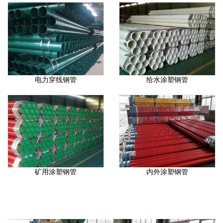
电力穿线钢管
给水涂塑钢管
矿用涂塑钢管
内外涂塑钢管